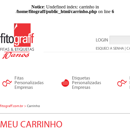
Notice
: Undefined index: carrinho in
/home/fitograff/public_html/carrinho.php
on line
6
LOGIN
ESQUECI A SENHA
|
C
Fitas
Etiquetas
Personalizadas
Personalizadas
Empresas
Empresas
fitograff.com.br >
Carrinho
MEU CARRINHO