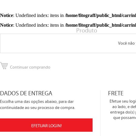
Notice
: Undefined index: itens in
/home/fitograff/public_html/carri
Notice
: Undefined index: itens in
/home/fitograff/public_html/carri
Produto
Você não 
Continuar comprando
DADOS DE ENTREGA
FRETE
Efetue seu log
Escolha uma das opções abaixo, para dar
ao lado, e de
continuidade ao seu processo de compra.
entrega do(s) 
que possamos
EFETUAR LOGIN!